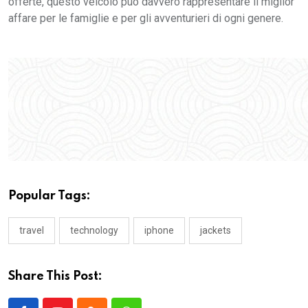
offerte, questo veicolo può davvero rappresentare il miglior
affare per le famiglie e per gli avventurieri di ogni genere.
Popular Tags:
travel
technology
iphone
jackets
Share This Post: