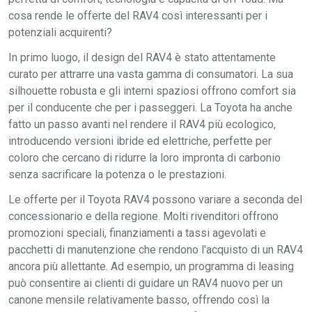
cosa rende le offerte del RAV4 così interessanti per i
potenziali acquirenti?
In primo luogo, il design del RAV4 è stato attentamente
curato per attrarre una vasta gamma di consumatori. La sua
silhouette robusta e gli interni spaziosi offrono comfort sia
per il conducente che per i passeggeri. La Toyota ha anche
fatto un passo avanti nel rendere il RAV4 più ecologico,
introducendo versioni ibride ed elettriche, perfette per
coloro che cercano di ridurre la loro impronta di carbonio
senza sacrificare la potenza o le prestazioni.
Le offerte per il Toyota RAV4 possono variare a seconda del
concessionario e della regione. Molti rivenditori offrono
promozioni speciali, finanziamenti a tassi agevolati e
pacchetti di manutenzione che rendono l'acquisto di un RAV4
ancora più allettante. Ad esempio, un programma di leasing
può consentire ai clienti di guidare un RAV4 nuovo per un
canone mensile relativamente basso, offrendo così la